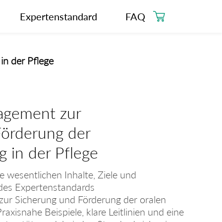
Expertenstandard
FAQ
n der Pflege
agement zur
Förderung der
g in der Pflege
e wesentlichen Inhalte, Ziele und
es Expertenstandards
r Sicherung und Förderung der oralen
raxisnahe Beispiele, klare Leitlinien und eine