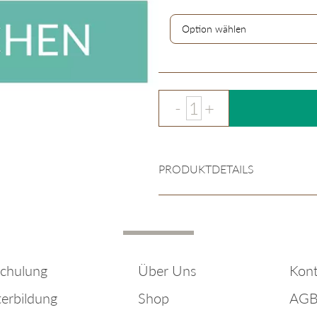
PRODUKTDETAILS
chulung
Über Uns
Kont
terbildung
Shop
AG