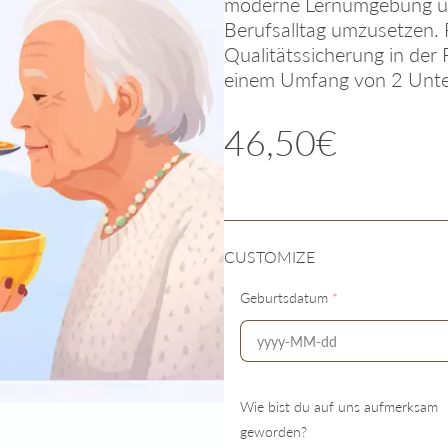
moderne Lernumgebung unt
Berufsalltag umzusetzen. P
Qualitätssicherung in der
einem Umfang von 2 Unte
46,50€
CUSTOMIZE
Geburtsdatum
*
Wie bist du auf uns aufmerksam
geworden?