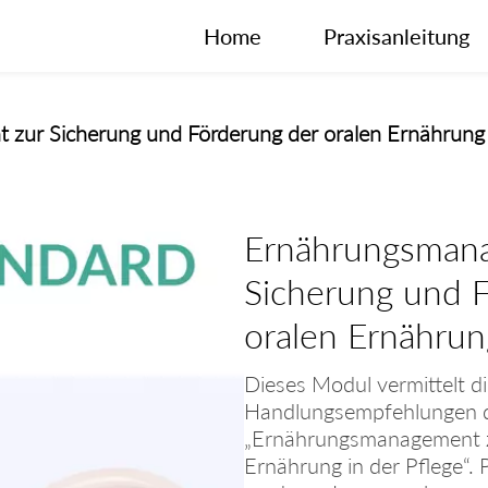
Home
Praxisanleitung
ur Sicherung und Förderung der oralen Ernährung i
Ernährungsman
Sicherung und 
oralen Ernährun
Dieses Modul vermittelt di
Handlungsempfehlungen d
„Ernährungsmanagement zu
Ernährung in der Pflege“. P