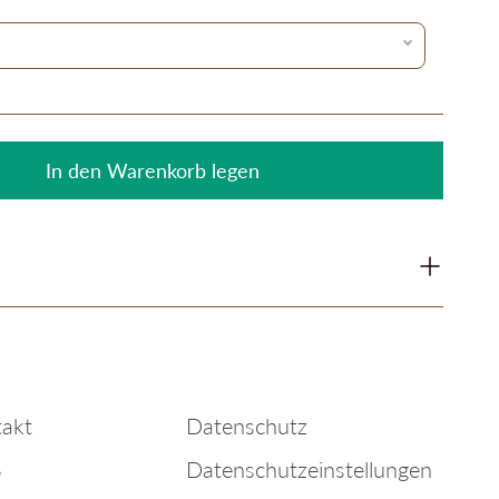
In den Warenkorb legen
akt
Datenschutz
B
Datenschutzeinstellungen