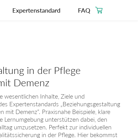
Expertenstandard
FAQ
ltung in der Pflege
mit Demenz
e wesentlichen Inhalte, Ziele und
es Expertenstandards „Beziehungsgestaltung
n mit Demenz“. Praxisnahe Beispiele, klare
ne Lernumgebung unterstützen dabei, den
lltag umzusetzen. Perfekt zur individuellen
litätssicherung in der Pflege. Hier bekommst