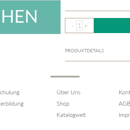
PRODUKTDETAILS
chulung
Über Uns
Kont
terbildung
Shop
AG
Katalogwelt
Imp