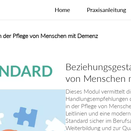
Home
Praxisanleitung
in der Pflege von Menschen mit Demenz
Beziehungsgesta
von Menschen 
Dieses Modul vermittelt di
Handlungsempfehlungen d
in der Pflege von Mensche
Leitlinien und eine moder
Standard sicher im Berufsa
Weiterbildung und zur Qua