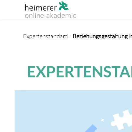
Skip to
main
content
Expertenstandard
Beziehungsgestaltung 
/