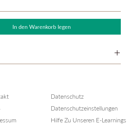
In den Warenkorb legen
akt
Datenschutz
B
Datenschutzeinstellungen
ressum
Hilfe Zu Unseren E-Learnings