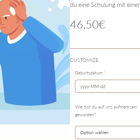
du eine Schulung mit ein
46,50€
CUSTOMIZE
Geburtsdatum
*
Wie bist du auf uns aufmerksam
geworden?