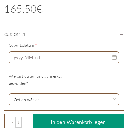
165,50€
CUSTOMIZE
Geburtsdatum
*
Wie bist du auf uns aufmerksam
geworden?
In den Warenkorb legen