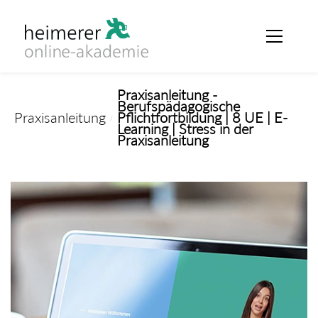
Skip to
main
content
Praxisanleitung -
Berufspädagogische
Praxisanleitung
Pflichtfortbildung | 8 UE | E-
/
Learning | Stress in der
Praxisanleitung