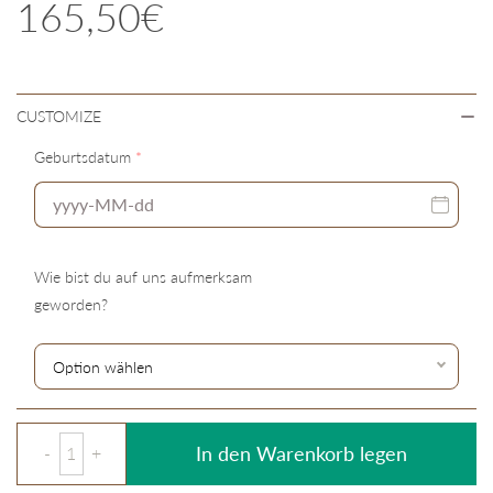
165,50€
CUSTOMIZE
Geburtsdatum
*
Wie bist du auf uns aufmerksam
geworden?
In den Warenkorb legen